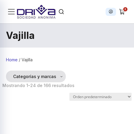
0
Iniciar sesi
Products search
Vajilla
Home
/ Vajilla
Categorías y marcas
Mostrando 1–24 de 166 resultados