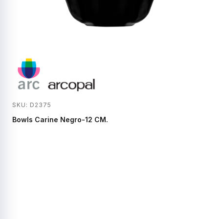
SKU: D2375
Bowls Carine Negro-12 CM.