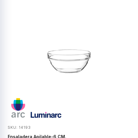
SKU: 14193
Ensaladera Apilable-6 CM.