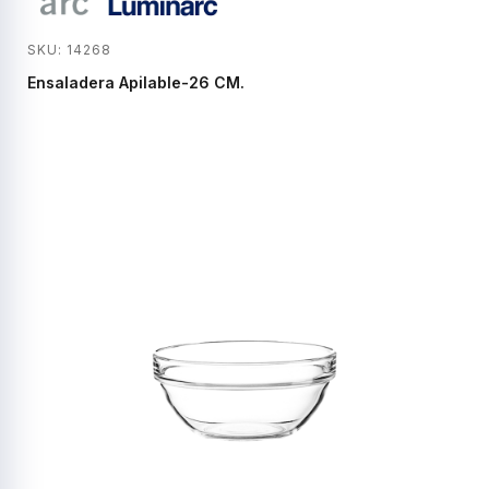
SKU: 14268
Ensaladera Apilable-26 CM.