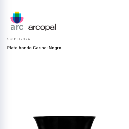
SKU: D2374
Plato hondo Carine-Negro.