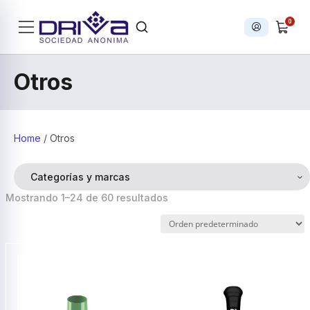
0
Iniciar sesi
Products
search
Otros
Home
/ Otros
Categorías y marcas
Mostrando 1–24 de 60 resultados