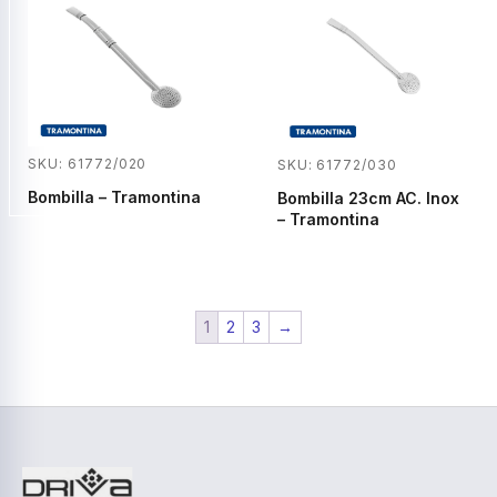
SKU: 61772/020
SKU: 61772/030
Bombilla – Tramontina
Bombilla 23cm AC. Inox
– Tramontina
1
2
3
→