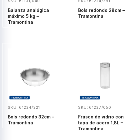
SKU: 61224/281
SKU: 61101/040
Bols redondo 28cm –
Balanza analógica
Tramontina
máximo 5 kg –
Tramontina
SKU: 61224/321
SKU: 61227/050
Bols redondo 32cm –
Frasco de vidrio con
Tramontina
tapa de acero 1,8L –
Tramontina.