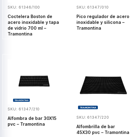
SKU: 61346/100
SKU: 61347/010
Coctelera Boston de
Pico regulador de acero
acero inoxidable y tapa
inoxidable y silicona –
de vidrio 700 ml –
Tramontina
Tramontina
SKU: 61347/210
SKU: 61347/220
Alfombra de bar 30X15
pvc – Tramontina
Alfombrilla de bar
45X30 pvc – Tramontina