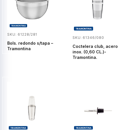
SKU: 61228/281
SKU: 61346/080
Bols. redondo s/tapa –
Coctelera club, acero
Tramontina
inox. (0,60 CL.)-
Tramontina.