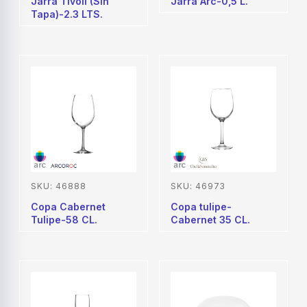
Jarra Tivoli (Sin
Jarra Arc-0,5 L.
Tapa)-2.3 LTS.
SKU: 46888
SKU: 46973
Copa Cabernet
Copa tulipe-
Tulipe-58 CL.
Cabernet 35 CL.