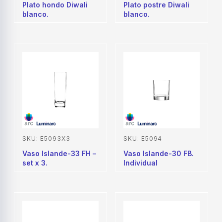
Plato hondo Diwali
Plato postre Diwali
blanco.
blanco.
SKU: E5093X3
SKU: E5094
Vaso Islande-33 FH –
Vaso Islande-30 FB.
set x 3.
Individual