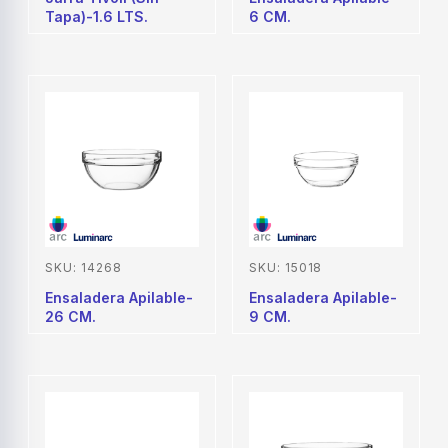
Tapa)-1.6 LTS.
6 CM.
SKU: 14268
SKU: 15018
Ensaladera Apilable-
Ensaladera Apilable-
26 CM.
9 CM.