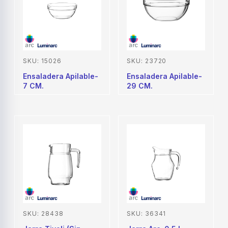
SKU: 15026
SKU: 23720
Ensaladera Apilable-
Ensaladera Apilable-
7 CM.
29 CM.
SKU: 28438
SKU: 36341