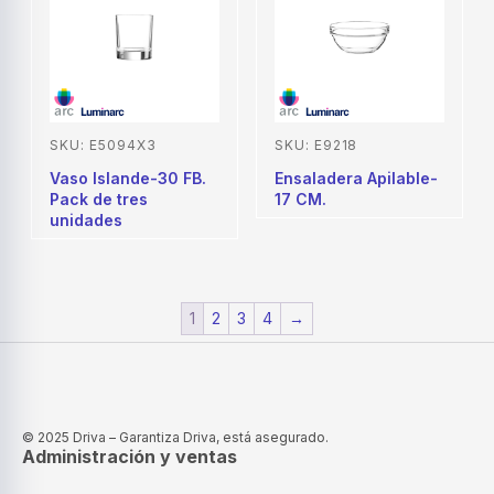
SKU: E5094X3
SKU: E9218
Vaso Islande-30 FB.
Ensaladera Apilable-
Pack de tres
17 CM.
unidades
1
2
3
4
→
© 2025 Driva – Garantiza Driva, está asegurado.
Administración y ventas