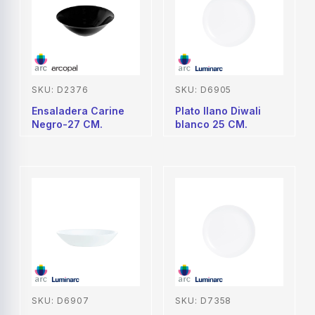
SKU: D2376
SKU: D6905
Ensaladera Carine
Plato llano Diwali
Negro-27 CM.
blanco 25 CM.
SKU: D6907
SKU: D7358