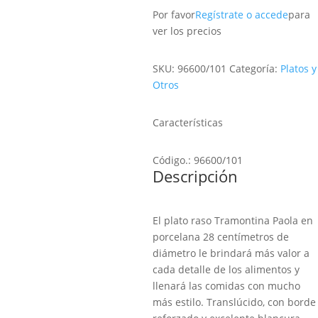
Por favor
Regístrate o accede
para
ver los precios
SKU:
96600/101
Categoría:
Platos y
Otros
Características
Código.: 96600/101
Descripción
El plato raso Tramontina Paola en
porcelana 28 centímetros de
diámetro le brindará más valor a
cada detalle de los alimentos y
llenará las comidas con mucho
más estilo. Translúcido, con borde