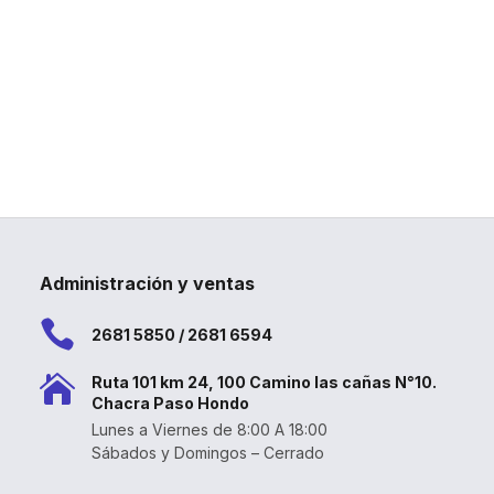
Administración y ventas

2681 5850 / 2681 6594

Ruta 101 km 24, 100 Camino las cañas N°10.
Chacra Paso Hondo
Lunes a Viernes de 8:00 A 18:00
Sábados y Domingos – Cerrado