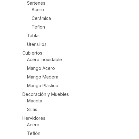
Sartenes
Acero
Cerámica
Teflon
Tablas
Utensillos
Cubiertos
Acero Inoxidable
Mango Acero
Mango Madera
Mango Plástico
Decoración y Muebles
Maceta
Sillas
Hervidores
Acero
Teflón