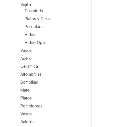
Vajilla
Cristalería
Platos y Otros
Porcelana
Vidrio
Vidrio Opal
Vasos
Acero
Ceramica
Alfombrillas
Bombillas
Mate
Platos
Recipientes
Vasos
Saleros