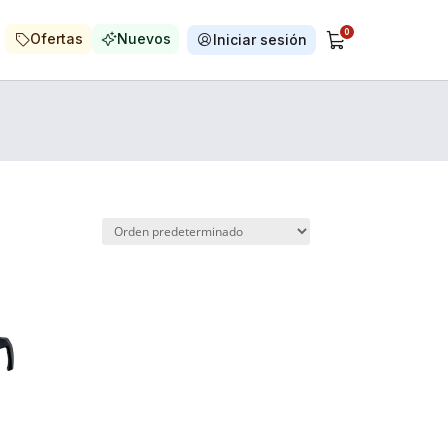
0
Ofertas
Nuevos
Iniciar sesión