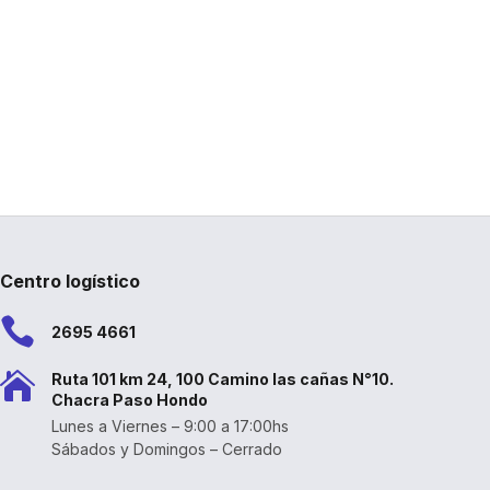
Centro logístico

2695 4661

Ruta 101 km 24, 100 Camino las cañas N°10.
Chacra Paso Hondo
Lunes a Viernes – 9:00 a 17:00hs
Sábados y Domingos – Cerrado