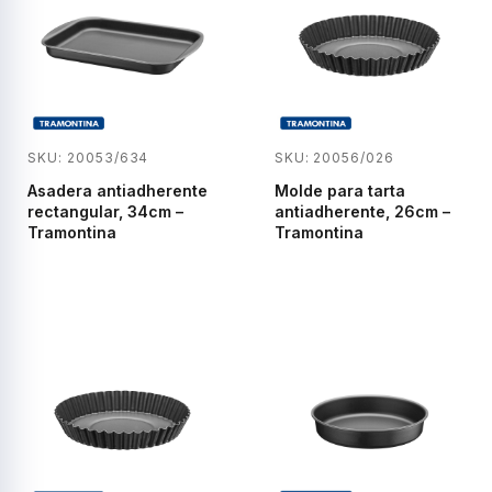
SKU: 20053/634
SKU: 20056/026
Asadera antiadherente
Molde para tarta
rectangular, 34cm –
antiadherente, 26cm –
Tramontina
Tramontina