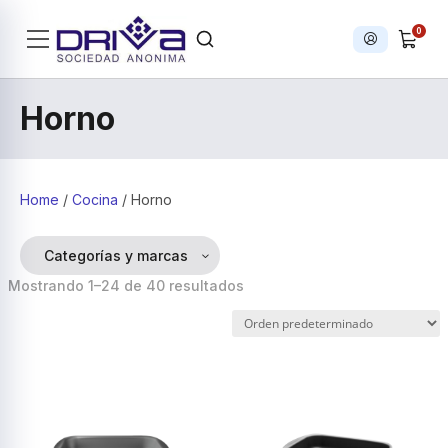
0
Iniciar sesi
Products search
Horno
Home
/
Cocina
/ Horno
Categorías y marcas
Mostrando 1–24 de 40 resultados