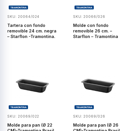
SKU: 20064/024
SKU: 20066/026
Tartera con fondo
Molde con fondo
removible 24 cm. negra
removible 26 cm. –
– Starflon -Tramontina.
Starflon – Tramontina
SKU: 20069/022
SKU: 20069/026
Molde para pan (Ø 22
Molde para pan (Ø 26
CM)-Tramontina Brasil.
CM)-Tramontina Brasil.