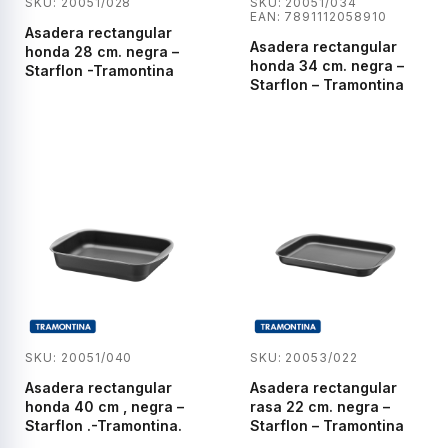
SKU: 20051/028
SKU: 20051/034
EAN: 7891112058910
Asadera rectangular
Asadera rectangular
honda 28 cm. negra –
honda 34 cm. negra –
Starflon -Tramontina
Starflon – Tramontina
SKU: 20051/040
SKU: 20053/022
Asadera rectangular
Asadera rectangular
honda 40 cm , negra –
rasa 22 cm. negra –
Starflon .-Tramontina.
Starflon – Tramontina