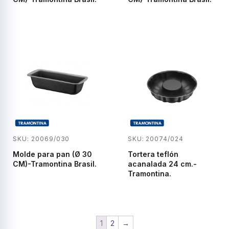
SKU: 20069/030
SKU: 20074/024
Molde para pan (Ø 30
Tortera teflón
CM)-Tramontina Brasil.
acanalada 24 cm.-
Tramontina.
1
2
→