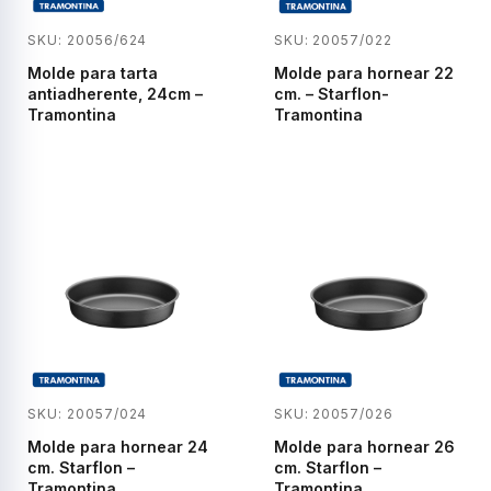
SKU: 20056/624
SKU: 20057/022
Molde para tarta
Molde para hornear 22
antiadherente, 24cm –
cm. – Starflon-
Tramontina
Tramontina
SKU: 20057/024
SKU: 20057/026
Molde para hornear 24
Molde para hornear 26
cm. Starflon –
cm. Starflon –
Tramontina
Tramontina