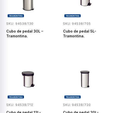
SKU: 94538/130
SKU: 94538/705
Cubo de pedal 30L –
Cubo de pedal 5L-
Tramontina.
Tramontina.
SKU: 94538/712
SKU: 94538/720
Cubo de pedal 12L-
Cubo de pedal 20L-