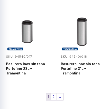
SKU: 94540/017
SKU: 94540/018
Basurero inox sin tapa
Basurero inox sin tapa
Portofino 23L –
Portofino 31L –
Tramontina
Tramontina
1
2
→