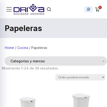
0
Iniciar sesi
Products search
Papeleras
Home
/
Cocina
/ Papeleras
Categorías y marcas
Mostrando 1–24 de 36 resultados