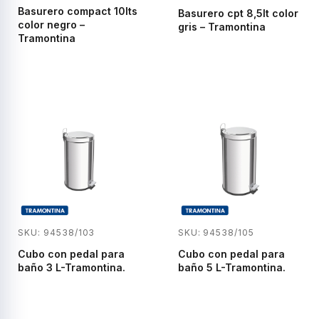
Basurero compact 10lts
Basurero cpt 8,5lt color
color negro –
gris – Tramontina
Tramontina
SKU: 94538/103
SKU: 94538/105
Cubo con pedal para
Cubo con pedal para
baño 3 L-Tramontina.
baño 5 L-Tramontina.