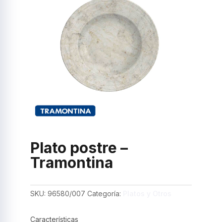
Plato postre –
Tramontina
SKU:
96580/007
Categoría:
Platos y Otros
Características