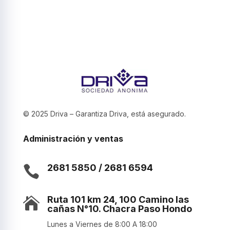
© 2025 Driva – Garantiza Driva, está asegurado.
Administración y ventas
2681 5850 / 2681 6594

Ruta 101 km 24, 100 Camino las

cañas N°10. Chacra Paso Hondo
Lunes a Viernes de 8:00 A 18:00