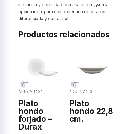
mecánica y porosidad cercana a cero, ¡son la
opción ideal para componer una decoración
diferenciada y con estilo!
Productos relacionados
SKU: DU092
SKU: NG1-3
Plato
Plato
hondo
hondo 22,8
forjado –
cm.
Durax