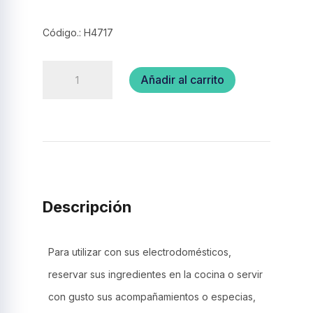
Código.: H4717
Ensaladera
Añadir al carrito
Apilable-
14
CM.
cantidad
Descripción
Para utilizar con sus electrodomésticos,
reservar sus ingredientes en la cocina o servir
con gusto sus acompañamientos o especias,