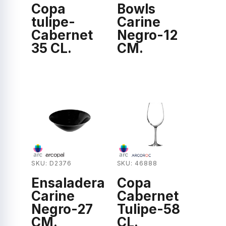
Copa
Bowls
tulipe-
Carine
Cabernet
Negro-12
35 CL.
CM.
SKU: D2376
SKU: 46888
Ensaladera
Copa
Carine
Cabernet
Negro-27
Tulipe-58
CM.
CL.