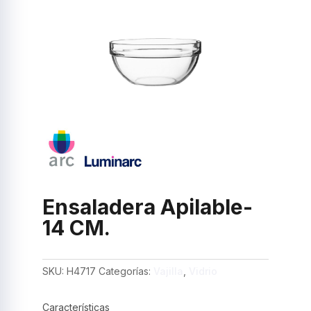
Ensaladera Apilable-
14 CM.
SKU:
H4717
Categorías:
Vajilla
,
Vidrio
Características