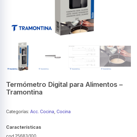
Termómetro Digital para Alimentos –
Tramontina
Categorías:
Acc. Cocina
,
Cocina
Características
cod.25683/100