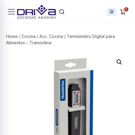
0
Iniciar sesi
Products search
Home
/
Cocina
/
Acc. Cocina
/ Termómetro Digital para
Alimentos – Tramontina