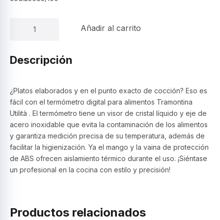
Termómetro
Añadir al carrito
Digital
para
Alimentos
Descripción
–
Tramontina
cantidad
¿Platos elaborados y en el punto exacto de cocción? Eso es
fácil con el termómetro digital para alimentos Tramontina
Utilità . El termómetro tiene un visor de cristal líquido y eje de
acero inoxidable que evita la contaminación de los alimentos
y garantiza medición precisa de su temperatura, además de
facilitar la higienización. Ya el mango y la vaina de protección
de ABS ofrecen aislamiento térmico durante el uso. ¡Siéntase
un profesional en la cocina con estilo y precisión!
Productos relacionados