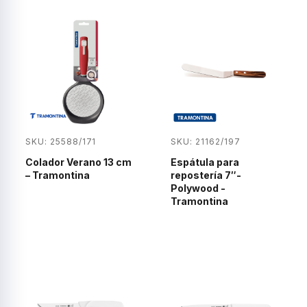
SKU: 25588/171
SKU: 21162/197
Colador Verano 13 cm
Espátula para
– Tramontina
repostería 7″-
Polywood -
Tramontina