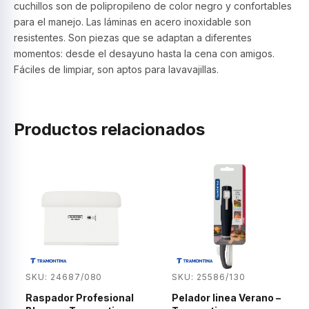
cuchillos son de polipropileno de color negro y confortables
para el manejo. Las láminas en acero inoxidable son
resistentes. Son piezas que se adaptan a diferentes
momentos: desde el desayuno hasta la cena con amigos.
Fáciles de limpiar, son aptos para lavavajillas.
Productos relacionados
SKU: 24687/080
SKU: 25586/130
Raspador Profesional
Pelador linea Verano –