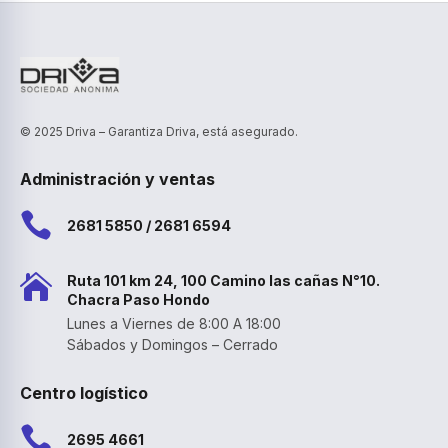
© 2025 Driva – Garantiza Driva, está asegurado.
Administración y ventas

2681 5850 / 2681 6594

Ruta 101 km 24, 100 Camino las cañas N°10.
Chacra Paso Hondo
Lunes a Viernes de 8:00 A 18:00
Sábados y Domingos – Cerrado
Centro logístico

2695 4661