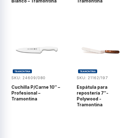
Blanco – Tramontina
Tramontina
SKU: 24609/080
SKU: 21162/197
Cuchilla P/Carne 10″ –
Espátula para
Profesional –
repostería 7″-
Tramontina
Polywood -
Tramontina