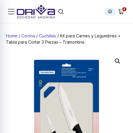
0
Iniciar sesi
Products search
Home
/
Cocina
/
Cuchillas
/ Kit para Carnes y Legumbres +
Tabla para Cortar 3 Piezas – Tramontina