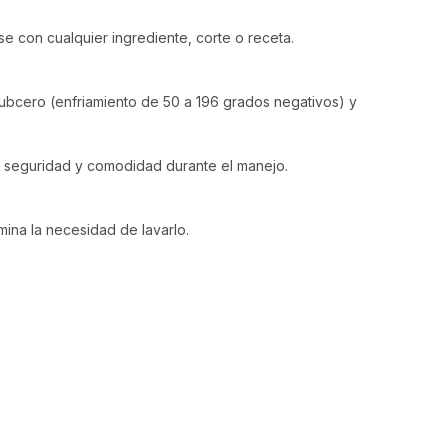
e con cualquier ingrediente, corte o receta.
 subcero (enfriamiento de 50 a 196 grados negativos) y
n seguridad y comodidad durante el manejo.
mina la necesidad de lavarlo.