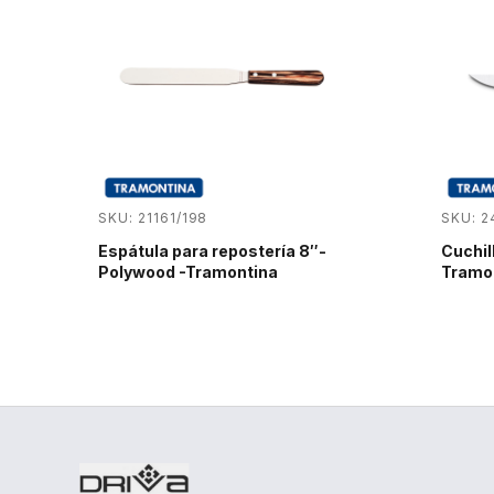
SKU: 21161/198
SKU: 
Espátula para repostería 8″-
Cuchil
Polywood -Tramontina
Tramon