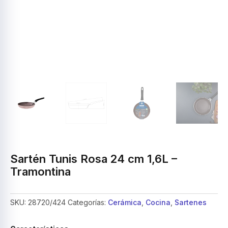
Sartén Tunis Rosa 24 cm 1,6L –
Tramontina
SKU:
28720/424
Categorías:
Cerámica
,
Cocina
,
Sartenes