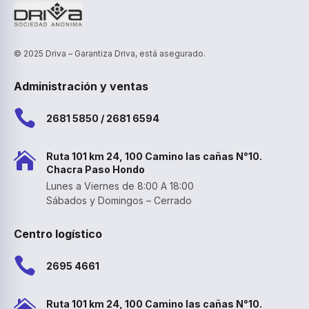
© 2025 Driva – Garantiza Driva, está asegurado.
Administración y ventas

2681 5850 / 2681 6594

Ruta 101 km 24, 100 Camino las cañas N°10.
Chacra Paso Hondo
Lunes a Viernes de 8:00 A 18:00
Sábados y Domingos – Cerrado
Centro logístico

2695 4661

Ruta 101 km 24, 100 Camino las cañas N°10.