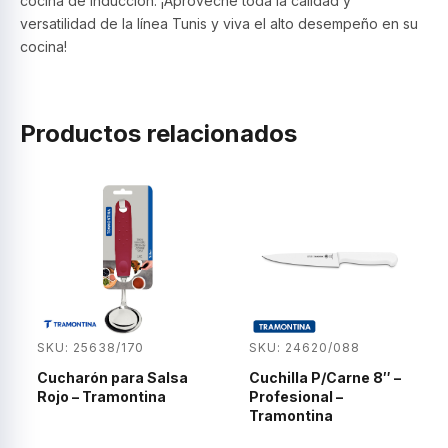
cocina de inducción. ¡Aproveche toda la calidad y
versatilidad de la línea Tunis y viva el alto desempeño en su
cocina!
Productos relacionados
SKU: 25638/170
SKU: 24620/088
Cucharón para Salsa
Cuchilla P/Carne 8″ –
Rojo – Tramontina
Profesional –
Tramontina