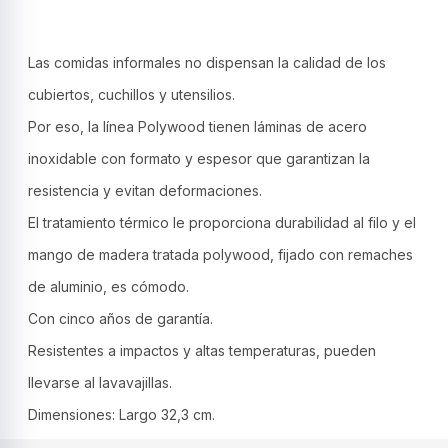
Polywood
-
Tramontina
Las comidas informales no dispensan la calidad de los
cantidad
cubiertos, cuchillos y utensilios.
Por eso, la línea Polywood tienen láminas de acero
inoxidable con formato y espesor que garantizan la
resistencia y evitan deformaciones.
El tratamiento térmico le proporciona durabilidad al filo y el
mango de madera tratada polywood, fijado con remaches
de aluminio, es cómodo.
Con cinco años de garantía.
Resistentes a impactos y altas temperaturas, pueden
llevarse al lavavajillas.
Dimensiones: Largo 32,3 cm.