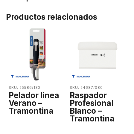
Productos relacionados
SKU: 25586/130
SKU: 24687/080
Pelador linea
Raspador
Verano –
Profesional
Tramontina
Blanco –
Tramontina