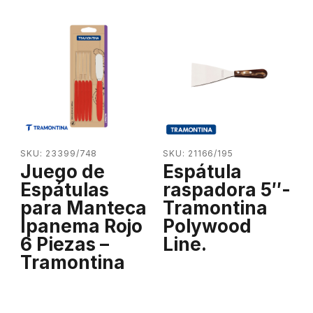
SKU: 23399/748
SKU: 21166/195
Juego de
Espátula
Espátulas
raspadora 5″-
para Manteca
Tramontina
Ipanema Rojo
Polywood
6 Piezas –
Line.
Tramontina