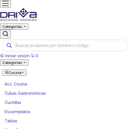
Categorías
Products
search
Iniciar sesión
0
Categorías
Cocina
Acc. Cocina
Cubas Gastronómicas
Cuchillas
Escurreplatos
Tablas