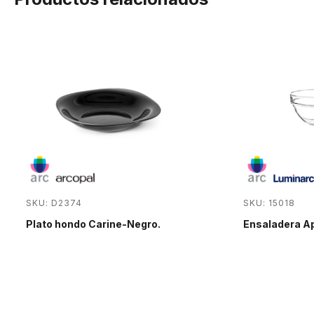
SKU: D2374
SKU: 15018
Plato hondo Carine-Negro.
Ensaladera Ap