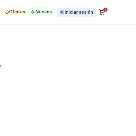
0
Ofertas
Nuevos
Iniciar sesión
a