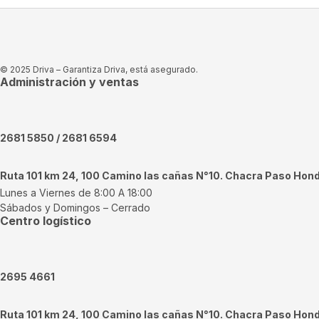
© 2025 Driva – Garantiza Driva, está asegurado.
Administración y ventas
2681 5850 / 2681 6594
Ruta 101 km 24, 100 Camino las cañas N°10. Chacra Paso Hon
Lunes a Viernes de 8:00 A 18:00
Sábados y Domingos – Cerrado
Centro logístico
2695 4661
Ruta 101 km 24, 100 Camino las cañas N°10. Chacra Paso Hon