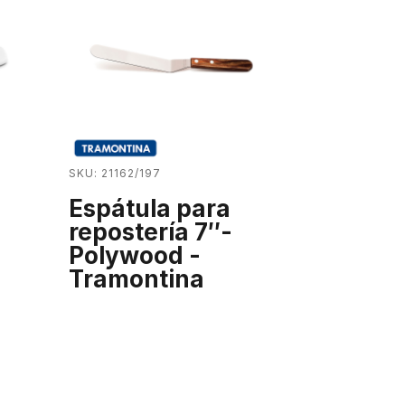
SKU: 21162/197
Espátula para
repostería 7″-
Polywood -
Tramontina