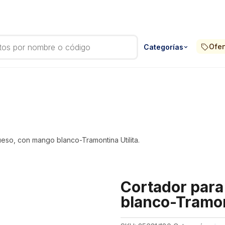
Ofer
Categorías
eso, con mango blanco-Tramontina Utilita.
Cortador par
blanco-Tramont