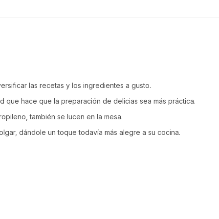
rsificar las recetas y los ingredientes a gusto.
ad que hace que la preparación de delicias sea más práctica.
ropileno, también se lucen en la mesa.
lgar, dándole un toque todavía más alegre a su cocina.