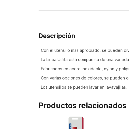
Descripción
Con el utensilio más apropiado, se pueden dive
La Línea Utilita está compuesta de una varied
Fabricados en acero inoxidable, nylon y polip
Con varias opciones de colores, se pueden co
Los utensilios se pueden lavar en lavavajillas.
Productos relacionados