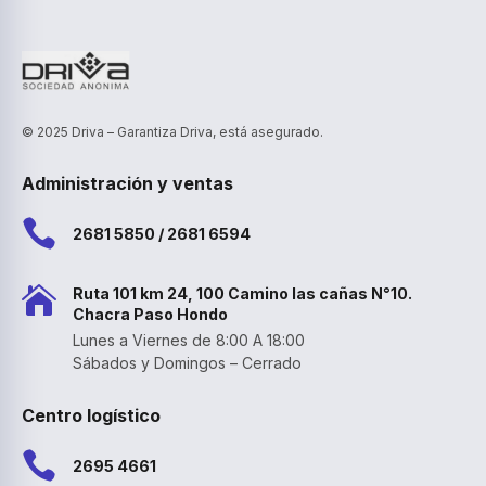
© 2025 Driva – Garantiza Driva, está asegurado.
Administración y ventas

2681 5850 / 2681 6594

Ruta 101 km 24, 100 Camino las cañas N°10.
Chacra Paso Hondo
Lunes a Viernes de 8:00 A 18:00
Sábados y Domingos – Cerrado
Centro logístico

2695 4661