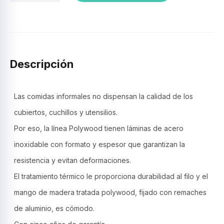
,madera
roja
–
Polywood
–
Tramontina
Descripción
cantidad
Las comidas informales no dispensan la calidad de los
cubiertos, cuchillos y utensilios.
Por eso, la línea Polywood tienen láminas de acero
inoxidable con formato y espesor que garantizan la
resistencia y evitan deformaciones.
El tratamiento térmico le proporciona durabilidad al filo y el
mango de madera tratada polywood, fijado con remaches
de aluminio, es cómodo.