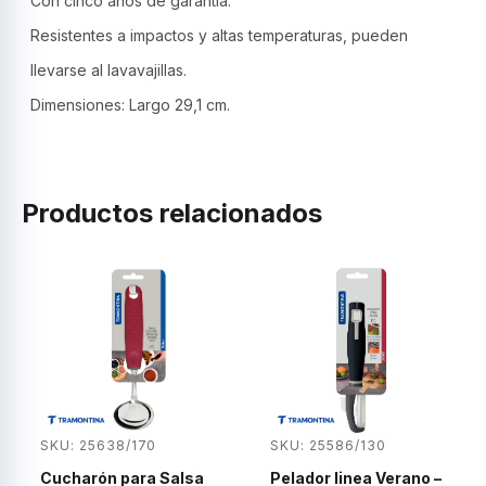
Con cinco años de garantía.
Resistentes a impactos y altas temperaturas, pueden
llevarse al lavavajillas.
Dimensiones: Largo 29,1 cm.
Productos relacionados
SKU: 25638/170
SKU: 25586/130
Cucharón para Salsa
Pelador linea Verano –