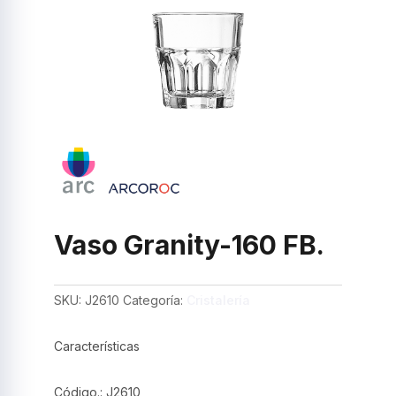
Vaso Granity-160 FB.
SKU:
J2610
Categoría:
Cristalería
Características
Código.: J2610