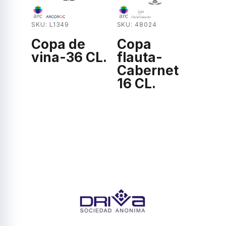
SKU: L1349
SKU: 48024
Copa de
Copa
vina-36 CL.
flauta-
Cabernet
16 CL.