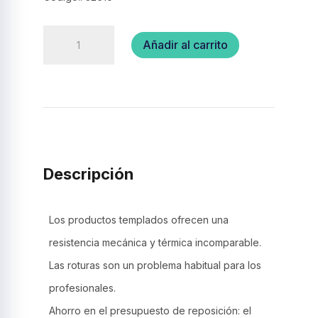
Vaso
Añadir al carrito
Granity-
160
FB.
cantidad
Descripción
Los productos templados ofrecen una
resistencia mecánica y térmica incomparable.
Las roturas son un problema habitual para los
profesionales.
Ahorro en el presupuesto de reposición: el