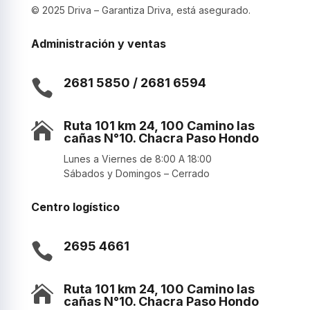
© 2025 Driva – Garantiza Driva, está asegurado.
Administración y ventas
2681 5850 / 2681 6594

Ruta 101 km 24, 100 Camino las

cañas N°10. Chacra Paso Hondo
Lunes a Viernes de 8:00 A 18:00
Sábados y Domingos – Cerrado
Centro logístico
2695 4661

Ruta 101 km 24, 100 Camino las

cañas N°10. Chacra Paso Hondo