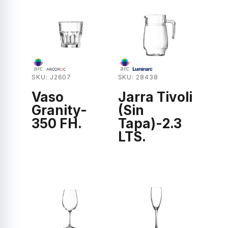
SKU: J2607
SKU: 28438
Vaso
Jarra Tivoli
Granity-
(Sin
350 FH.
Tapa)-2.3
LTS.