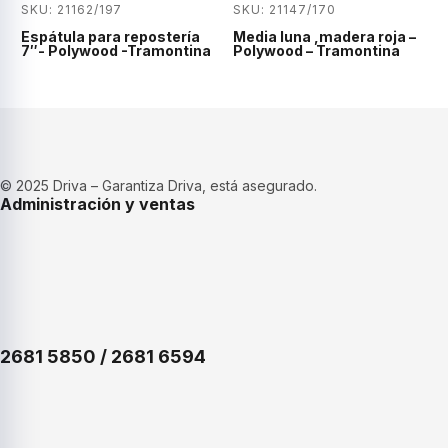
SKU: 21162/197
SKU: 21147/170
Espátula para repostería
Media luna ,madera roja –
7″- Polywood -Tramontina
Polywood – Tramontina
© 2025 Driva – Garantiza Driva, está asegurado.
Administración y ventas
2681 5850 / 2681 6594