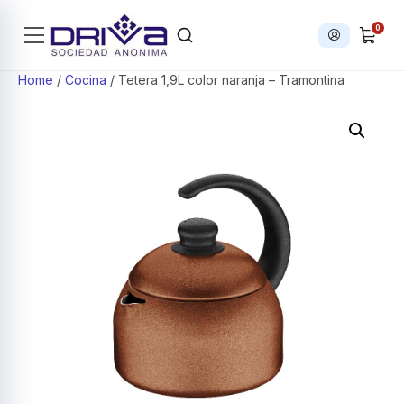
0
Iniciar sesi
Products search
Home
/
Cocina
/ Tetera 1,9L color naranja – Tramontina