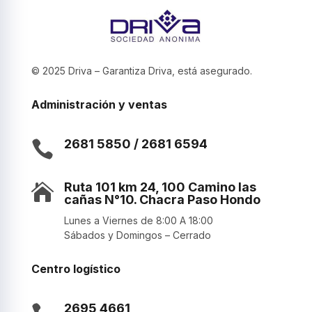
© 2025 Driva – Garantiza Driva, está asegurado.
Administración y ventas
2681 5850 / 2681 6594

Ruta 101 km 24, 100 Camino las

cañas N°10. Chacra Paso Hondo
Lunes a Viernes de 8:00 A 18:00
Sábados y Domingos – Cerrado
Centro logístico
2695 4661