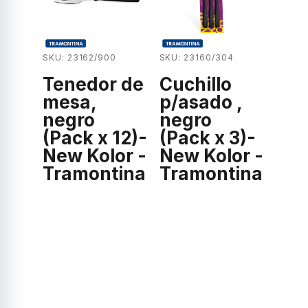
SKU: 23162/900
SKU: 23160/304
Tenedor de
Cuchillo
mesa,
p/asado ,
negro
negro
(Pack x 12)-
(Pack x 3)-
New Kolor -
New Kolor -
Tramontina
Tramontina