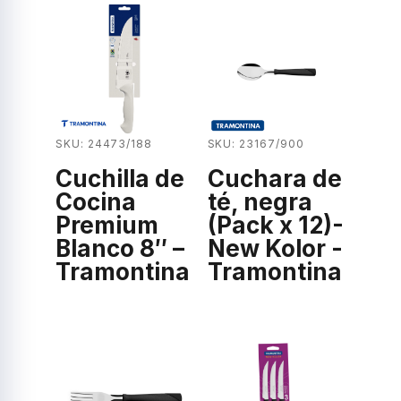
SKU: 24473/188
SKU: 23167/900
Cuchilla de
Cuchara de
Cocina
té, negra
Premium
(Pack x 12)-
Blanco 8″ –
New Kolor -
Tramontina
Tramontina