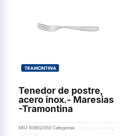
Tenedor de postre,
acero inox.- Maresias
-Tramontina
SKU:
63902/050
Categorías:
Acero Inoxidable
,
Cubiertos