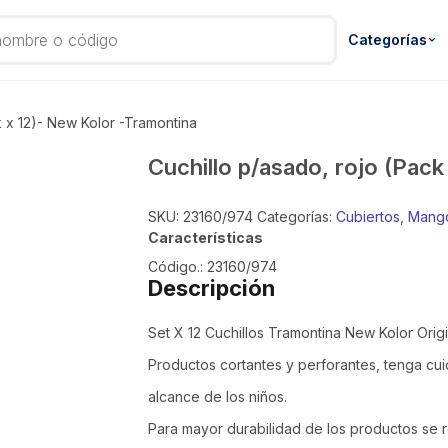
Categorías
k x 12)- New Kolor -Tramontina
Cuchillo p/asado, rojo (Pac
SKU:
23160/974
Categorías:
Cubiertos
,
Mango
Características
Código.: 23160/974
Descripción
Set X 12 Cuchillos Tramontina New Kolor Origi
Productos cortantes y perforantes, tenga cu
alcance de los niños.
Para mayor durabilidad de los productos se