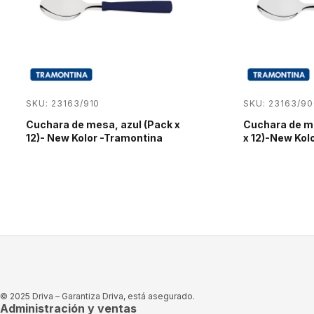
SKU: 23163/910
SKU: 23163/90
Cuchara de mesa, azul (Pack x
Cuchara de m
12)- New Kolor -Tramontina
x 12)-New Kol
© 2025 Driva – Garantiza Driva, está asegurado.
Administración y ventas