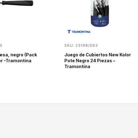
0
SKU: 23198/093
esa, negro (Pack
Juego de Cubiertos New Kolor
or -Tramontina
Pote Negro 24 Piezas –
Tramontina