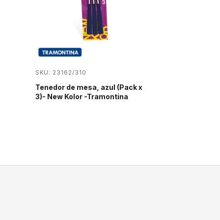
SKU: 23162/310
Tenedor de mesa, azul (Pack x
3)- New Kolor -Tramontina