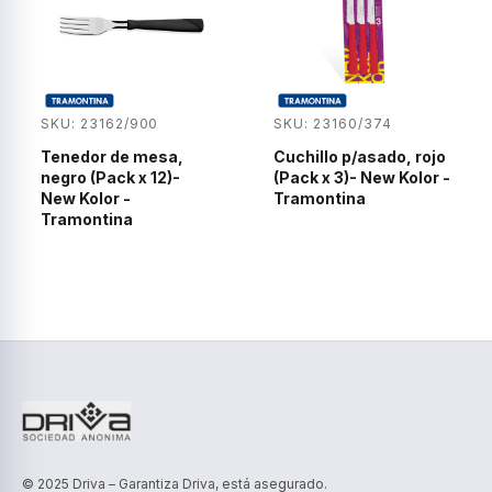
SKU: 23162/900
SKU: 23160/374
Tenedor de mesa,
Cuchillo p/asado, rojo
negro (Pack x 12)-
(Pack x 3)- New Kolor -
New Kolor -
Tramontina
Tramontina
© 2025 Driva – Garantiza Driva, está asegurado.