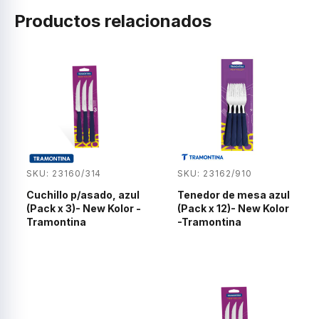
Productos relacionados
SKU: 23160/314
SKU: 23162/910
Cuchillo p/asado, azul
Tenedor de mesa azul
(Pack x 3)- New Kolor -
(Pack x 12)- New Kolor
Tramontina
-Tramontina