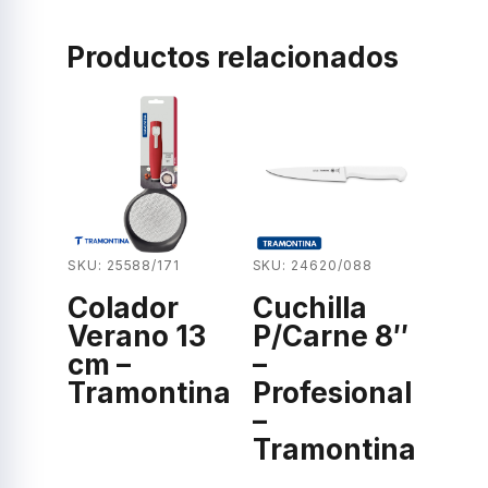
Productos relacionados
SKU: 25588/171
SKU: 24620/088
Colador
Cuchilla
Verano 13
P/Carne 8″
cm –
–
Tramontina
Profesional
–
Tramontina