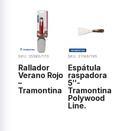
SKU: 25580/170
SKU: 21166/195
Rallador
Espátula
Verano Rojo
raspadora
–
5″-
Tramontina
Tramontina
Polywood
Line.