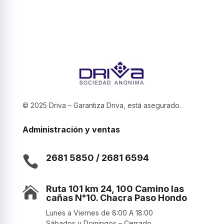
© 2025 Driva – Garantiza Driva, está asegurado.
Administración y ventas
2681 5850 / 2681 6594

Ruta 101 km 24, 100 Camino las

cañas N°10. Chacra Paso Hondo
Lunes a Viernes de 8:00 A 18:00
Sábados y Domingos – Cerrado