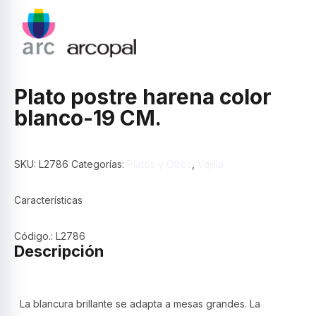
Plato postre harena color
blanco-19 CM.
SKU:
L2786
Categorías:
Platos y Otros
,
Vajilla
Características
Código.: L2786
Descripción
La blancura brillante se adapta a mesas grandes. La