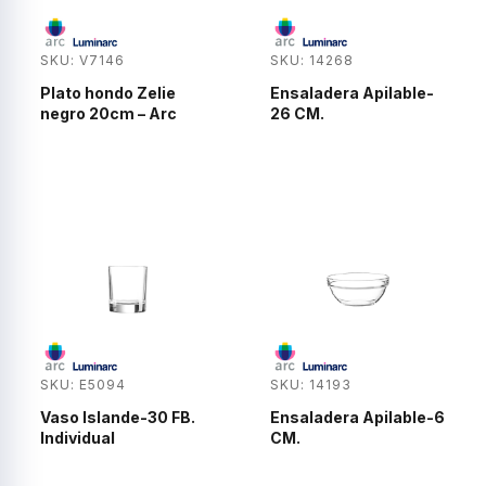
SKU: V7146
SKU: 14268
Plato hondo Zelie
Ensaladera Apilable-
negro 20cm – Arc
26 CM.
SKU: E5094
SKU: 14193
Vaso Islande-30 FB.
Ensaladera Apilable-6
Individual
CM.