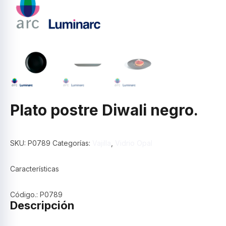
Plato postre Diwali negro.
SKU:
P0789
Categorías:
Vajilla
,
Vidrio Opal
Características
Código.: P0789
Descripción