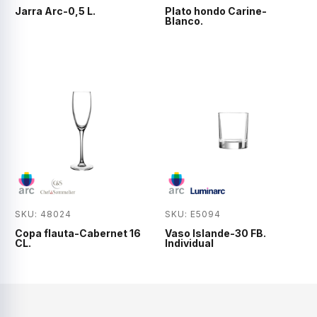
Jarra Arc-0,5 L.
Plato hondo Carine-
Blanco.
SKU: 48024
SKU: E5094
Copa flauta-Cabernet 16
Vaso Islande-30 FB.
CL.
Individual