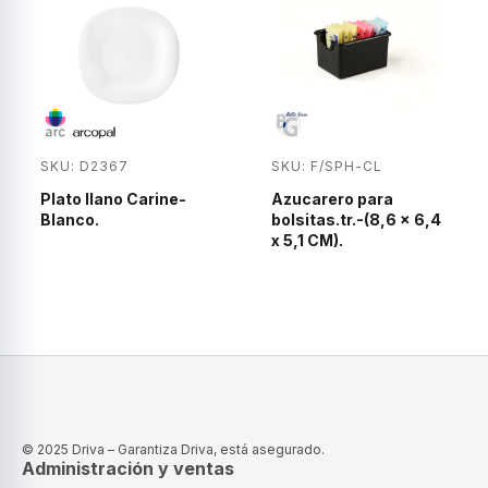
SKU: D2367
SKU: F/SPH-CL
Plato llano Carine-
Azucarero para
Blanco.
bolsitas.tr.-(8,6 x 6,4
x 5,1 CM).
© 2025 Driva – Garantiza Driva, está asegurado.
Administración y ventas