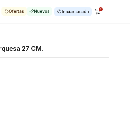
0
Ofertas
Nuevos
Iniciar sesión
turquesa 27 CM.