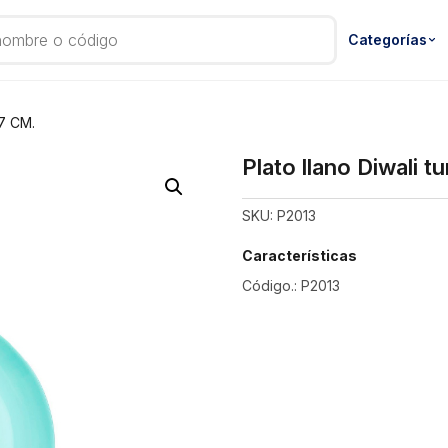
Categorías
27 CM.
Plato llano Diwali 
SKU:
P2013
Características
Código.: P2013