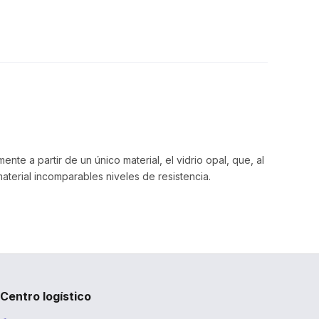
te a partir de un único material, el vidrio opal, que, al
terial incomparables niveles de resistencia.
Centro logístico