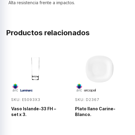
Alta resistencia frente a impactos.
Productos relacionados
SKU: E5093X3
SKU: D2367
Vaso Islande-33 FH –
Plato llano Carine-
set x 3.
Blanco.