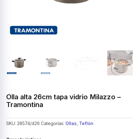
Olla alta 26cm tapa vidrio Milazzo –
Tramontina
SKU:
28574/426
Categorías:
Ollas
,
Teflón