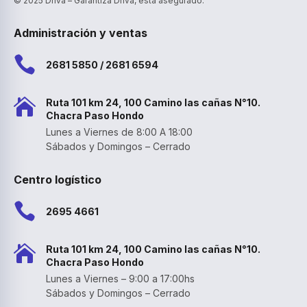
© 2025 Driva – Garantiza Driva, está asegurado.
Administración y ventas

2681 5850 / 2681 6594

Ruta 101 km 24, 100 Camino las cañas N°10.
Chacra Paso Hondo
Lunes a Viernes de 8:00 A 18:00
Sábados y Domingos – Cerrado
Centro logístico

2695 4661

Ruta 101 km 24, 100 Camino las cañas N°10.
Chacra Paso Hondo
Lunes a Viernes – 9:00 a 17:00hs
Sábados y Domingos – Cerrado