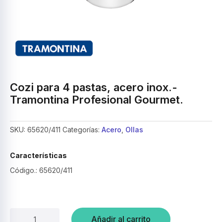
Cozi para 4 pastas, acero inox.-
Tramontina Profesional Gourmet.
SKU:
65620/411
Categorías:
Acero
,
Ollas
Características
Código.: 65620/411
Cozi
Añadir al carrito