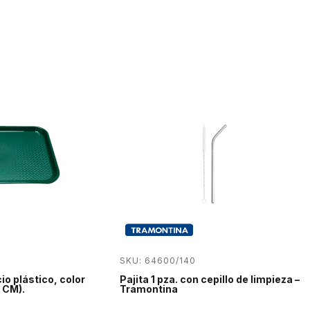
SKU: 64600/140
io plástico, color
Pajita 1 pza. con cepillo de limpieza –
 CM).
Tramontina