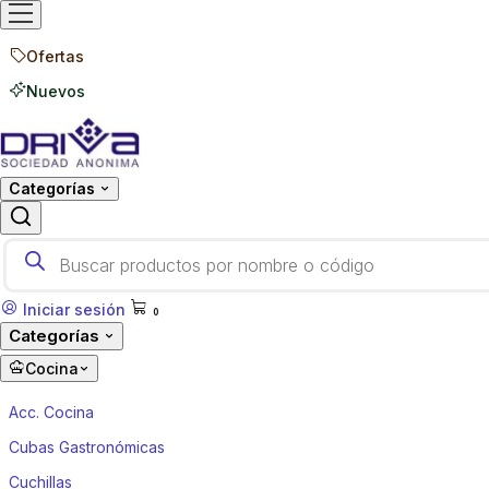
Ofertas
Nuevos
Categorías
Products search
Iniciar sesión
0
Categorías
Cocina
Acc. Cocina
Cubas Gastronómicas
Cuchillas