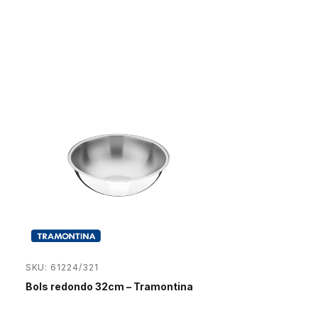
SKU: 61224/321
Bols redondo 32cm – Tramontina