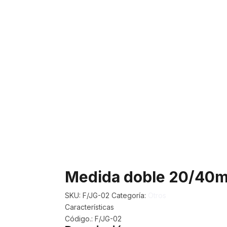
Medida doble 20/40m
SKU:
F/JG-02
Categoría:
Otros
Características
Código.:
F/JG-02