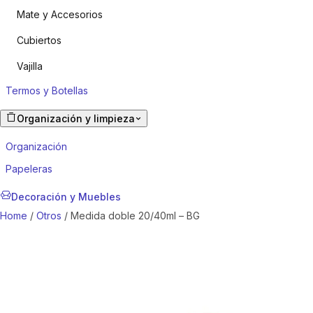
Mate y Accesorios
Cubiertos
Vajilla
Termos y Botellas
Organización y limpieza
Organización
Papeleras
Decoración y Muebles
Home
/
Otros
/ Medida doble 20/40ml – BG