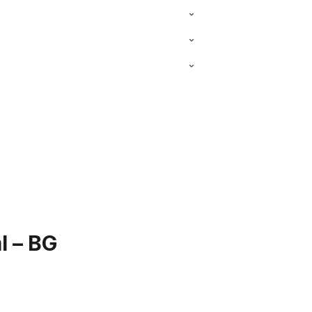
l – BG