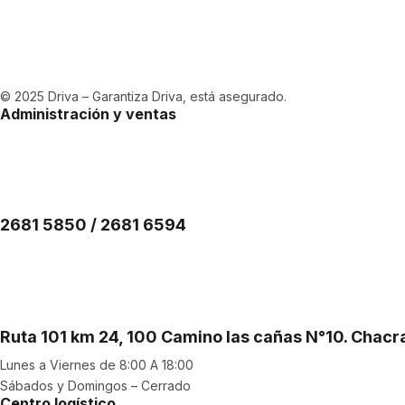
© 2025 Driva – Garantiza Driva, está asegurado.
Administración y ventas
2681 5850 / 2681 6594
Ruta 101 km 24, 100 Camino las cañas N°10. Chac
Lunes a Viernes de 8:00 A 18:00
Sábados y Domingos – Cerrado
Centro logístico