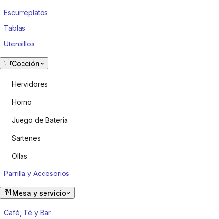
Escurreplatos
Tablas
Utensillos
Cocción
Hervidores
Horno
Juego de Bateria
Sartenes
Ollas
Parrilla y Accesorios
Mesa y servicio
Café, Té y Bar