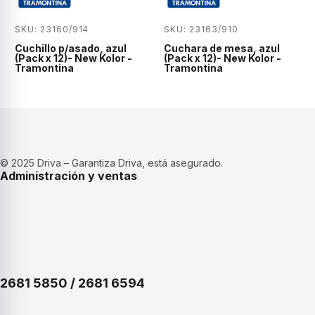
SKU: 23160/914
SKU: 23163/910
Cuchillo p/asado, azul
Cuchara de mesa, azul
(Pack x 12)- New Kolor -
(Pack x 12)- New Kolor -
Tramontina
Tramontina
© 2025 Driva – Garantiza Driva, está asegurado.
Administración y ventas
2681 5850 / 2681 6594