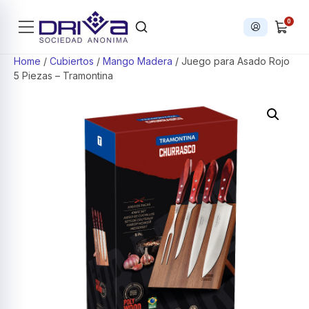
0
Iniciar sesi
Products search
Home
/
Cubiertos
/
Mango Madera
/ Juego para Asado Rojo
5 Piezas – Tramontina