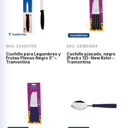
SKU: 23420/103
SKU: 23160/904
Cuchillo para Legumbres y
Cuchillo p/asado, negro
Frutas Plenus Negro 3″ –
(Pack x 12)- New Kolor -
Tramontina
Tramontina