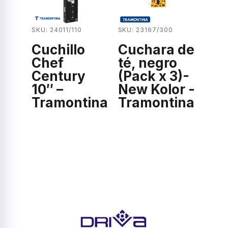
SKU: 24011/110
SKU: 23167/300
Cuchillo
Cuchara de
Chef
té, negro
Century
(Pack x 3)-
10″ –
New Kolor -
Tramontina
Tramontina