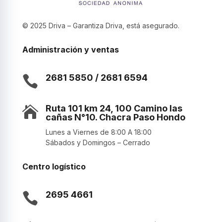
© 2025 Driva – Garantiza Driva, está asegurado.
Administración y ventas
2681 5850 / 2681 6594

Ruta 101 km 24, 100 Camino las

cañas N°10. Chacra Paso Hondo
Lunes a Viernes de 8:00 A 18:00
Sábados y Domingos – Cerrado
Centro logístico
2695 4661
