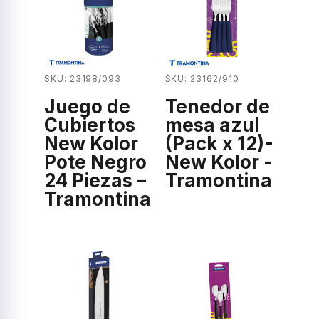
SKU: 23198/093
SKU: 23162/910
Juego de
Tenedor de
Cubiertos
mesa azul
New Kolor
(Pack x 12)-
Pote Negro
New Kolor -
24 Piezas –
Tramontina
Tramontina