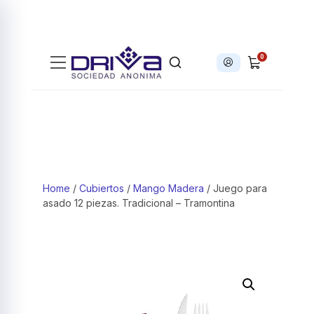
0
Iniciar sesión
Products search
Home
/
Cubiertos
/
Mango Madera
/ Juego para
asado 12 piezas. Tradicional – Tramontina