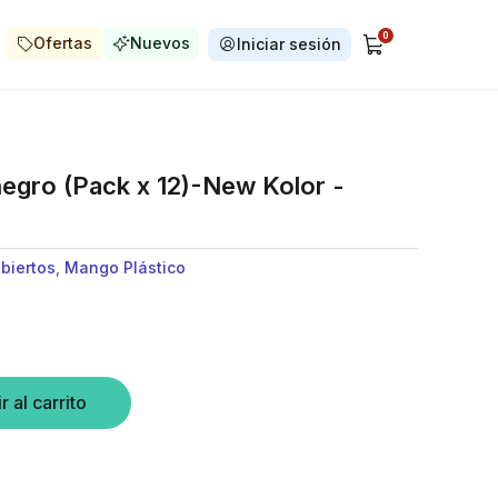
0
Ofertas
Nuevos
Iniciar sesión
egro (Pack x 12)-New Kolor -
biertos
,
Mango Plástico
r al carrito