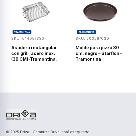
SKU: 61409/380
SKU: 20058/030
Asadera rectangular
Molde para pizza 30
con grill, acero inox.
cm. negro – Starflon –
(38 CM)-Tramontina.
Tramontina
© 2025 Driva – Garantiza Driva, está asegurado.