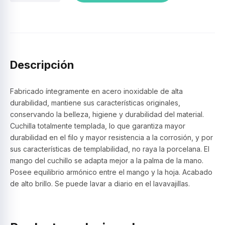
mesa
,
ac.
inox.
Italy
–
Descripción
Tramontina
cantidad
Fabricado íntegramente en acero inoxidable de alta
durabilidad, mantiene sus características originales,
conservando la belleza, higiene y durabilidad del material.
Cuchilla totalmente templada, lo que garantiza mayor
durabilidad en el filo y mayor resistencia a la corrosión, y por
sus características de templabilidad, no raya la porcelana. El
mango del cuchillo se adapta mejor a la palma de la mano.
Posee equilibrio armónico entre el mango y la hoja. Acabado
de alto brillo. Se puede lavar a diario en el lavavajillas.