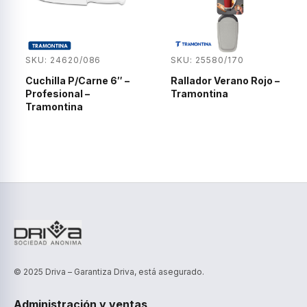
SKU: 24620/086
SKU: 25580/170
Cuchilla P/Carne 6″ –
Rallador Verano Rojo –
Profesional –
Tramontina
Tramontina
© 2025 Driva – Garantiza Driva, está asegurado.
Administración y ventas