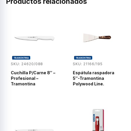
Productos relacionados
SKU: 24620/088
SKU: 21166/195
Cuchilla P/Carne 8″ –
Espátula raspadora
Profesional –
5″-Tramontina
Tramontina
Polywood Line.