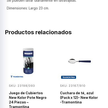
Se pueden lavar diariamente en lavavajillas.
Dimensiones: Largo 23 cm.
Productos relacionados
SKU: 23198/093
SKU: 23167/910
Juego de Cubiertos
Cuchara de té, azul
New Kolor Pote Negro
(Pack x 12)- New Kolor
24 Piezas –
-Tramontina
Tramontina