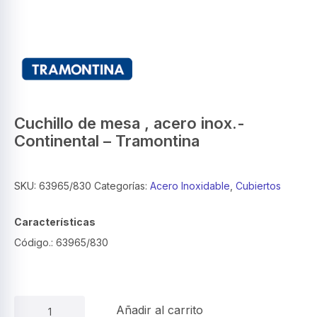
Cuchillo de mesa , acero inox.-
Continental – Tramontina
SKU:
63965/830
Categorías:
Acero Inoxidable
,
Cubiertos
Características
Código.: 63965/830
Cuchillo
Añadir al carrito