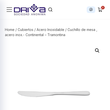
0
Iniciar sesi
Products search
Home
/
Cubiertos
/
Acero Inoxidable
/ Cuchillo de mesa ,
acero inox.- Continental – Tramontina