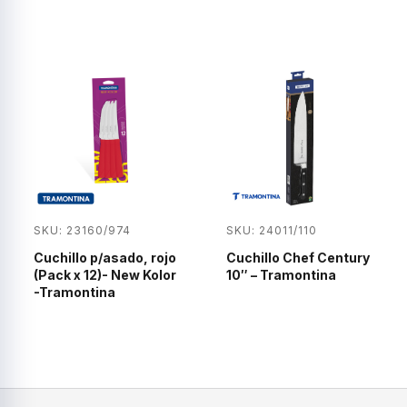
SKU: 23160/974
SKU: 24011/110
Cuchillo p/asado, rojo
Cuchillo Chef Century
(Pack x 12)- New Kolor
10″ – Tramontina
-Tramontina