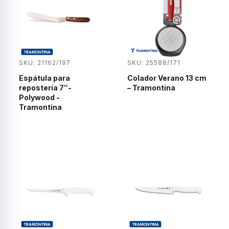
SKU: 21162/197
SKU: 25588/171
Espátula para
Colador Verano 13 cm
repostería 7″-
– Tramontina
Polywood -
Tramontina