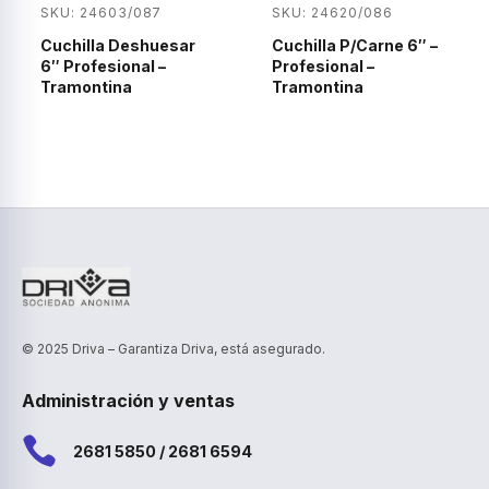
SKU: 24603/087
SKU: 24620/086
Cuchilla Deshuesar
Cuchilla P/Carne 6″ –
6″ Profesional –
Profesional –
Tramontina
Tramontina
© 2025 Driva – Garantiza Driva, está asegurado.
Administración y ventas

2681 5850 / 2681 6594