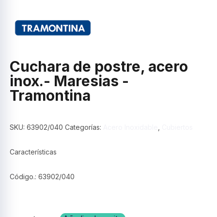
Cuchara de postre, acero
inox.- Maresias -
Tramontina
SKU:
63902/040
Categorías:
Acero Inoxidable
,
Cubiertos
Características
Código.: 63902/040