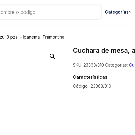
Categorías
ul 3 pzs. – Ipanema -Tramontina
Cuchara de mesa, a
SKU:
23363/310
Categorías:
Cu
Características
Código.: 23363/310