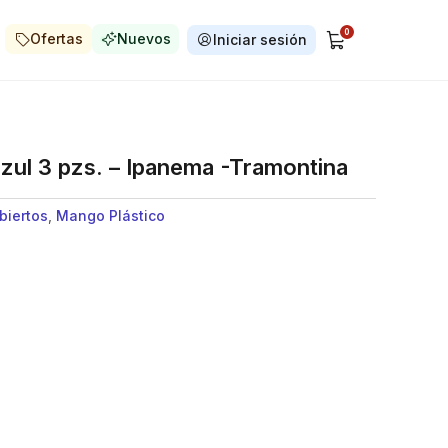
0
Ofertas
Nuevos
Iniciar sesión
zul 3 pzs. – Ipanema -Tramontina
biertos
,
Mango Plástico