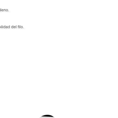
leno.
idad del filo.