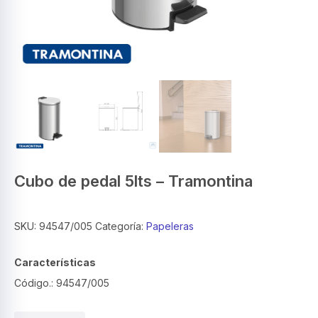
Cubo de pedal 5lts – Tramontina
SKU:
94547/005
Categoría:
Papeleras
Características
Código.:
94547/005