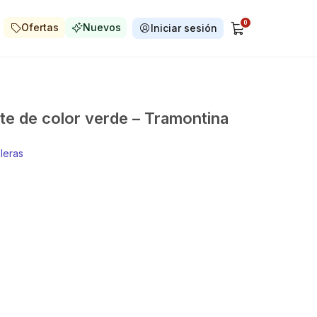
0
Ofertas
Nuevos
Iniciar sesión
te de color verde – Tramontina
leras