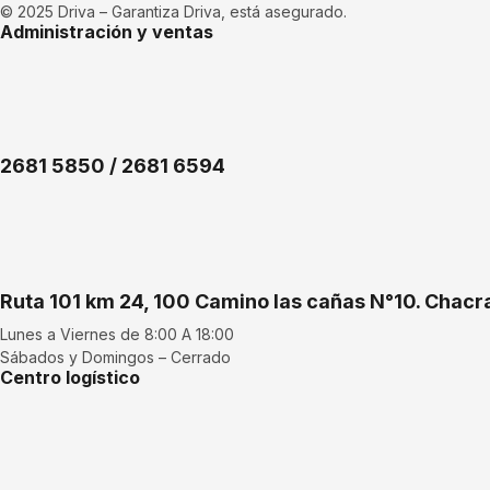
© 2025 Driva – Garantiza Driva, está asegurado.
Administración y ventas
2681 5850 / 2681 6594
Ruta 101 km 24, 100 Camino las cañas N°10. Chac
Lunes a Viernes de 8:00 A 18:00
Sábados y Domingos – Cerrado
Centro logístico