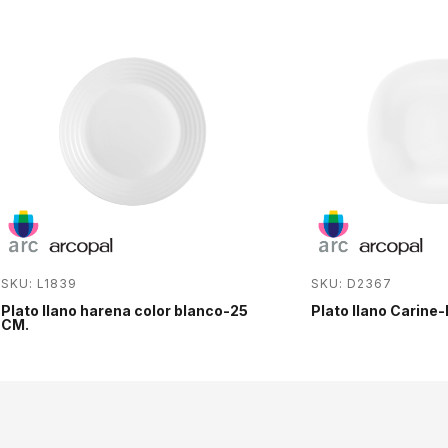
SKU: L1839
SKU: D2367
Plato llano harena color blanco-25
Plato llano Carine
CM.