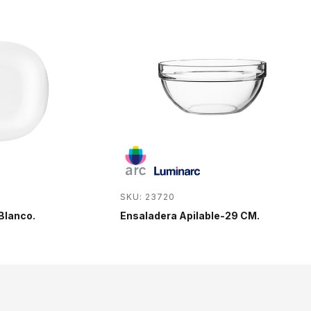
SKU: 23720
-Blanco.
Ensaladera Apilable-29 CM.