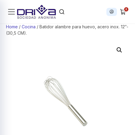
0
Iniciar sesi
Products search
Home
/
Cocina
/ Batidor alambre para huevo, acero inox. 12″-
(30,5 CM).