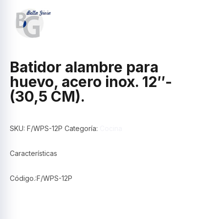
Batidor alambre para
huevo, acero inox. 12″-
(30,5 CM).
SKU:
F/WPS-12P
Categoría:
Cocina
Características
Código.:F/WPS-12P