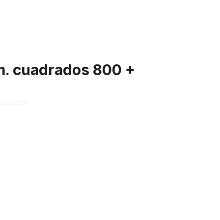
rm. cuadrados 800 +
nización