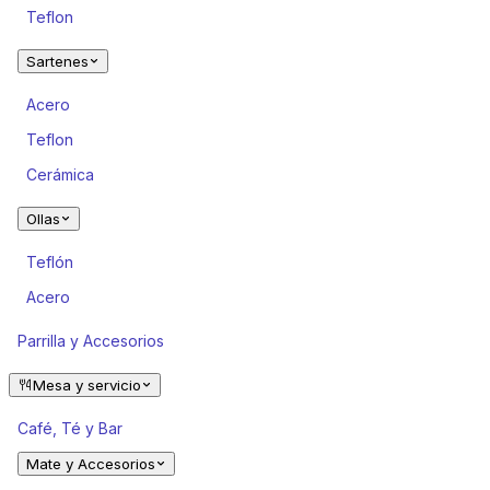
Teflon
Sartenes
Acero
Teflon
Cerámica
Ollas
Teflón
Acero
Parrilla y Accesorios
Mesa y servicio
Café, Té y Bar
Mate y Accesorios