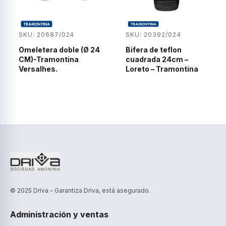
SKU: 20687/024
SKU: 20392/024
Omeletera doble (Ø 24
Bifera de teflon
CM)-Tramontina
cuadrada 24cm –
Versalhes.
Loreto – Tramontina
© 2025 Driva – Garantiza Driva, está asegurado.
Administración y ventas