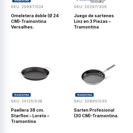
SKU: 20687/024
SKU: 20297/309
Omeletera doble (Ø 24
Juego de sartenes
CM)-Tramontina
Linz en 3 Piezas –
Versalhes.
Tramontina
SKU: 20125/038
SKU: 20890/030
Paellera 38 cm.
Sarten Profesional
Starflon – Loreto –
(30 CM)-Tramontina.
Tramontina