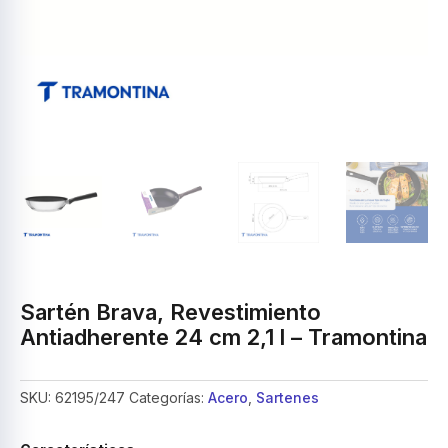
Sartén Brava, Revestimiento
Antiadherente 24 cm 2,1 l – Tramontina
SKU:
62195/247
Categorías:
Acero
,
Sartenes