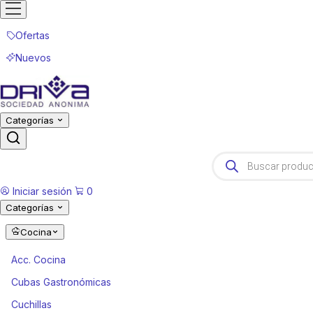
Ofertas
Nuevos
Categorías
Products
search
Iniciar sesión
0
Categorías
Cocina
Acc. Cocina
Cubas Gastronómicas
Cuchillas