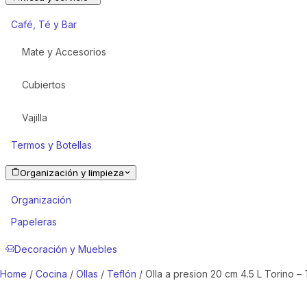
Café, Té y Bar
Mate y Accesorios
Cubiertos
Vajilla
Termos y Botellas
Organización y limpieza
Organización
Papeleras
Decoración y Muebles
Home
/
Cocina
/
Ollas
/
Teflón
/ Olla a presion 20 cm 4.5 L Torino –