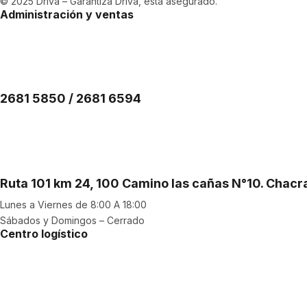
© 2025 Driva – Garantiza Driva, está asegurado.
Administración y ventas
2681 5850 / 2681 6594
Ruta 101 km 24, 100 Camino las cañas N°10. Chac
Lunes a Viernes de 8:00 A 18:00
Sábados y Domingos – Cerrado
Centro logístico