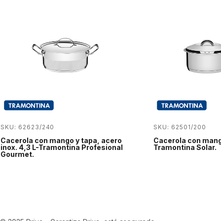
SKU: 62623/240
SKU: 62501/200
Cacerola con mango y tapa, acero
Cacerola con mango
inox. 4,3 L-Tramontina Profesional
Tramontina Solar.
Gourmet.