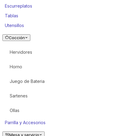
Escurreplatos
Tablas
Utensillos
Cocción
Hervidores
Horno
Juego de Bateria
Sartenes
Ollas
Parrilla y Accesorios
Mesa y servicio