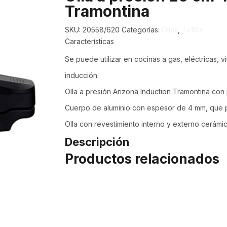
Tramontina
SKU:
20558/620
Categorías:
Ollas
,
Teflón
Características
Se puede utilizar en cocinas a gas, eléctricas, v
inducción.
Olla a presión Arizona Induction Tramontina con
Cuerpo de aluminio con espesor de 4 mm, que p
Olla con revestimiento interno y externo cerámic
Descripción
Productos relacionados